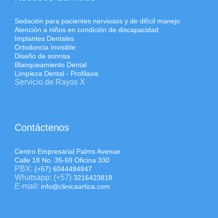
Sedación para pacientes nerviosos y de difícil manejo
Atención a niños en condición de discapacidad
Implantes Dentales
Ortodoncia Invisible
Diseño de sonrisa
Blanqueamiento Dental
Limpieza Dental - Profilaxis
Servicio de Rayos X
Contáctenos
Centro Empresarial Palms Avenue
Calle 18 No. 35-69 Oficina 330
PBX:
(+57) 6044484847
Whatsapp: (+57)
3216423818
E-mail:
info@clinicaartica.com