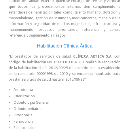
auditor de calidad externo, quien se encarga de revisar y verificar
que todos los procedimientos internos den cumplimiento a
estándares de habilitación tales como; talento humano, dotación y
mantenimiento, gestión de insumos y medicamentos, manejo de la
información y seguridad de medios magnéticos, infraestructura y
mantenimiento, procesos prioritarios, referencia y contra
referencia y seguimiento a riesgos
Habilitación Clínica Ártica
“El prestador de servicios de salud
CLÍNICA ARTICA S.A
. con
código de habilitación No. 050011011040201 realizó la renovación
de la habilitación el día 2012/09/25 de acuerdo con lo establecido
en la resolución 00001998 de 2010 y se encuentra habilitado para
prestar servicios de salud hasta el 2015/08/28”
Endodoncia
Esterilización
Odontologia General
Odontopediatria
Ortodoncia
Periodoncia
Rehabilitacion