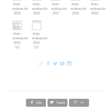
Auto-
Auto-
Auto-
Auto-
Auto-
evaluación
evaluación
evaluación
evaluación
evaluación
2015
2016
2017
2018
2019
Auto-
Auto-
evaluación
evaluación
2021
2021
1/2
2/2








Like
Tweet
+1