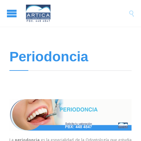

Periodoncia
La
periodoncia
es la especialidad de la Odontología que estudia