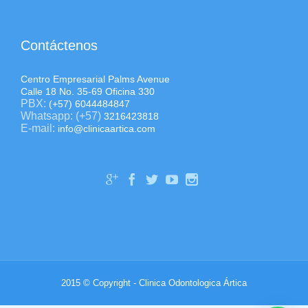
Contáctenos
Centro Empresarial Palms Avenue
Calle 18 No. 35-69 Oficina 330
PBX:
(+57) 6044484847
Whatsapp: (+57)
3216423818
E-mail:
info@clinicaartica.com





2015 © Copyright -
Clinica Odontologica Ártica