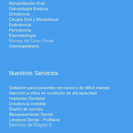
Rehabilitación Oral
Odontología Estética
Ortodoncia
Cirugía Oral y Maxilofacial
Endodoncia
Periodoncia
Estomatología
Manejo del Dolor Facial
Odontopediatria
Nuestros Servicios
Sedación para pacientes nerviosos y de difícil manejo
Atención a niños en condición de discapacidad
Implantes Dentales
Ortodoncia Invisible
Diseño de sonrisa
Blanqueamiento Dental
Limpieza Dental - Profilaxis
Servicio de Rayos X