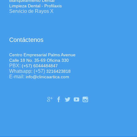
Blanqueamiento Dental
Limpieza Dental - Profilaxis
Servicio de Rayos X
Contáctenos
Centro Empresarial Palms Avenue
Calle 18 No. 35-69 Oficina 330
PBX:
(+57) 6044484847
Whatsapp: (+57)
3216423818
E-mail:
info@clinicaartica.com




