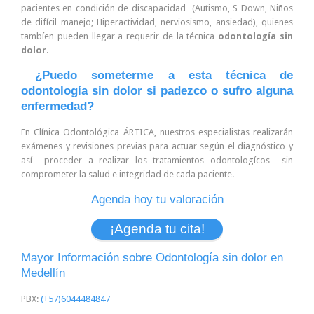
pacientes en condición de discapacidad (Autismo, S Down, Niños
de difícil manejo; Hiperactividad, nerviosismo, ansiedad), quienes
tambíen pueden llegar a requerir de la técnica
odontología sin
dolor
.
¿Puedo someterme a esta técnica de
odontología sin dolor si padezco o sufro alguna
enfermedad?
En Clínica Odontológica ÁRTICA, nuestros especialistas realizarán
exámenes y revisiones previas para actuar según el diagnóstico y
así proceder a realizar los tratamientos odontologícos sin
comprometer la salud e integridad de cada paciente.
Agenda hoy tu valoración
¡Agenda tu cita!
Mayor Información sobre Odontología sin dolor en
Medellín
PBX:
(+57)6044484847