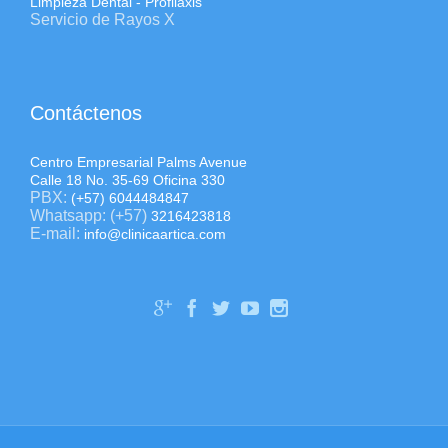
Limpieza Dental - Profilaxis
Servicio de Rayos X
Contáctenos
Centro Empresarial Palms Avenue
Calle 18 No. 35-69 Oficina 330
PBX:
(+57) 6044484847
Whatsapp: (+57)
3216423818
E-mail:
info@clinicaartica.com




