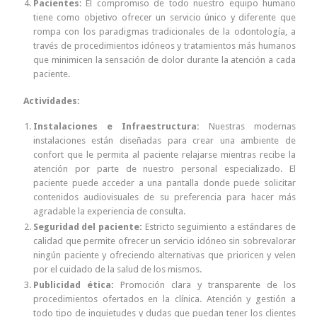
Pacientes
: El compromiso de todo nuestro equipo humano
tiene como objetivo ofrecer un servicio único y diferente que
rompa con los paradigmas tradicionales de la odontología, a
través de procedimientos idóneos y tratamientos más humanos
que minimicen la sensación de dolor durante la atención a cada
paciente.
Actividades:
Instalaciones e Infraestructura:
Nuestras modernas
instalaciones están diseñadas para crear una ambiente de
confort que le permita al paciente relajarse mientras recibe la
atención por parte de nuestro personal especializado. El
paciente puede acceder a una pantalla donde puede solicitar
contenidos audiovisuales de su preferencia para hacer más
agradable la experiencia de consulta.
Seguridad del paciente:
Estricto seguimiento a estándares de
calidad que permite ofrecer un servicio idóneo sin sobrevalorar
ningún paciente y ofreciendo alternativas que prioricen y velen
por el cuidado de la salud de los mismos.
Publicidad ética:
Promoción clara y transparente de los
procedimientos ofertados en la clínica. Atención y gestión a
todo tipo de inquietudes y dudas que puedan tener los clientes